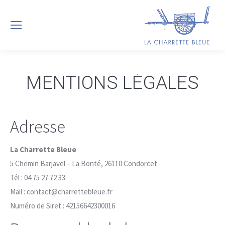
MENTIONS LÉGALES
Adresse
La Charrette Bleue
5 Chemin Barjavel – La Bonté, 26110 Condorcet
Tél : 04 75 27 72 33
Mail : contact@charrettebleue.fr
Numéro de Siret : 42156642300016